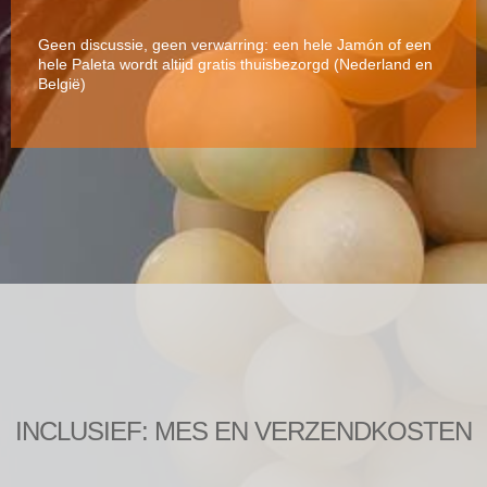
Geen discussie, geen verwarring: een hele Jamón of een
hele Paleta wordt altijd gratis thuisbezorgd (Nederland en
België)
INCLUSIEF: MES EN VERZENDKOSTEN