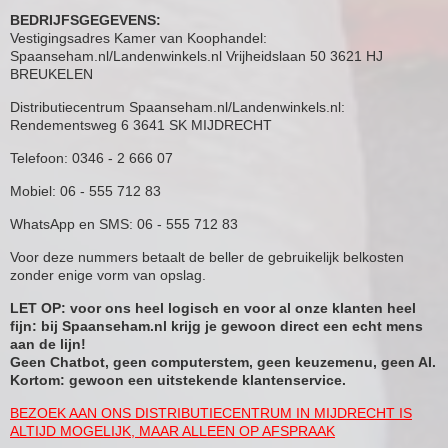
BEDRIJFSGEGEVENS:
Vestigingsadres Kamer van Koophandel:
Spaanseham.nl/Landenwinkels.nl Vrijheidslaan 50 3621 HJ
BREUKELEN
Distributiecentrum Spaanseham.nl/Landenwinkels.nl:
Rendementsweg 6 3641 SK MIJDRECHT
Telefoon: 0346 - 2 666 07
Mobiel: 06 - 555 712 83
WhatsApp en SMS: 06 - 555 712 83
Voor deze nummers betaalt de beller de gebruikelijk belkosten
zonder enige vorm van opslag.
LET OP: voor ons heel logisch en voor al onze klanten heel
fijn: bij Spaanseham.nl krijg je gewoon direct een echt mens
aan de lijn!
Geen Chatbot, geen computerstem, geen keuzemenu, geen AI.
Kortom: gewoon een uitstekende klantenservice.
BEZOEK AAN ONS DISTRIBUTIECENTRUM IN MIJDRECHT IS
ALTIJD MOGELIJK, MAAR ALLEEN OP AFSPRAAK