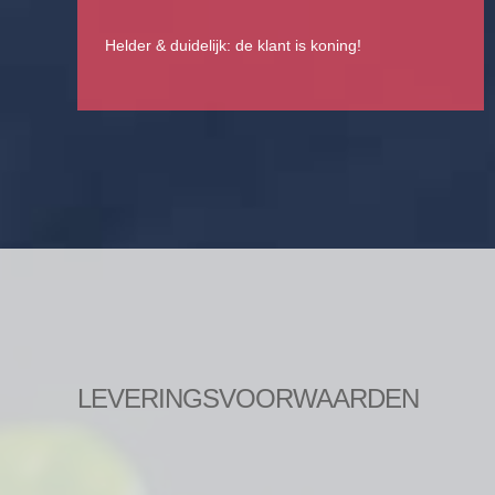
Helder & duidelijk: de klant is koning!
LEVERINGSVOORWAARDEN