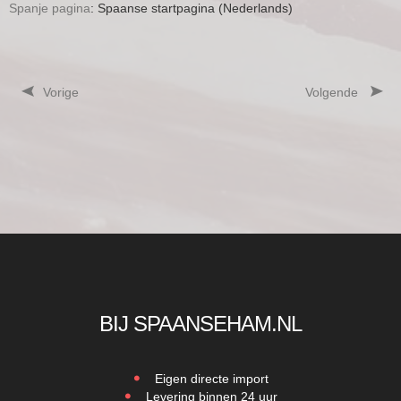
Spanje pagina
: Spaanse startpagina (Nederlands)
Vorige
Volgende
BIJ SPAANSEHAM.NL
Eigen directe import
Levering binnen 24 uur