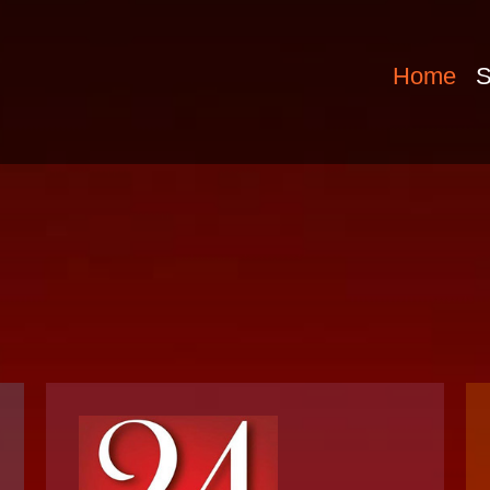
Home
S