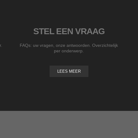
STEL EEN VRAAG
r.
FAQs: uw vragen, onze antwoorden. Overzichtelijk
per onderwerp.
LEES MEER