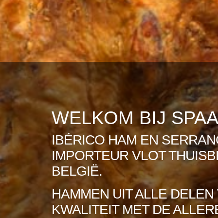
WELKOM BIJ SPA
IBÉRICO HAM EN SERRAN
IMPORTEUR VLOT THUISB
BELGIË.
HAMMEN UIT ALLE DELEN 
KWALITEIT MET DE ALLER