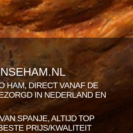
ANSEHAM.NL
O HAM, DIRECT VANAF DE
EZORGD IN NEDERLAND EN
VAN SPANJE, ALTIJD TOP
BESTE PRIJS/KWALITEIT