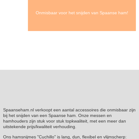
Onmisbaar voor het snijden van Spaanse ham!
Spaanseham.nl verkoopt een aantal accessoires die onmisbaar zijn
bij het snijden van een Spaanse ham. Onze messen en
hamhouders zijn stuk voor stuk topkwaliteit, met een meer dan
uitstekende prijs/kwaliteit verhouding.
Ons hamsnijmes "Cuchillo" is lang, dun, flexibel en vlijmscherp: