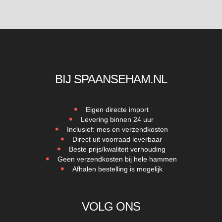
BIJ SPAANSEHAM.NL
Eigen directe import
Levering binnen 24 uur
Inclusief: mes en verzendkosten
Direct uit voorraad leverbaar
Beste prijs/kwaliteit verhouding
Geen verzendkosten bij hele hammen
Afhalen bestelling is mogelijk
VOLG ONS