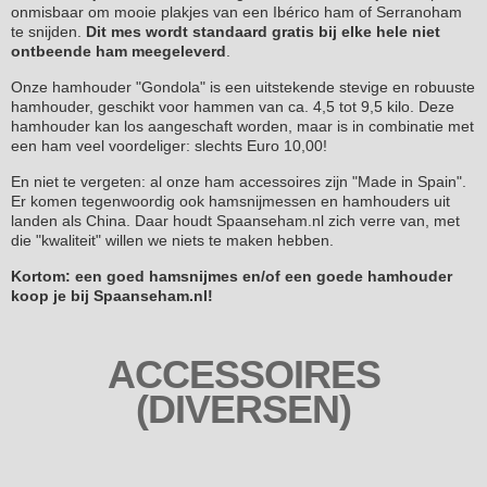
onmisbaar om mooie plakjes van een Ibérico ham of Serranoham
te snijden.
Dit mes wordt standaard gratis bij elke hele niet
ontbeende ham meegeleverd
.
Onze hamhouder "Gondola" is een uitstekende stevige en robuuste
hamhouder, geschikt voor hammen van ca. 4,5 tot 9,5 kilo. Deze
hamhouder kan los aangeschaft worden, maar is in combinatie met
een ham veel voordeliger: slechts Euro 10,00!
En niet te vergeten: al onze ham accessoires zijn "Made in Spain".
Er komen tegenwoordig ook hamsnijmessen en hamhouders uit
landen als China. Daar houdt Spaanseham.nl zich verre van, met
die "kwaliteit" willen we niets te maken hebben.
Kortom: een goed hamsnijmes en/of een goede hamhouder
koop je bij Spaanseham.nl!
ACCESSOIRES
(DIVERSEN)