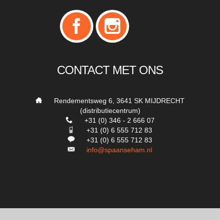
CONTACT MET ONS
___
Rendementsweg 6, 3641 SK MIJDRECHT
(distributiecentrum)
___
+31 (0) 346 - 2 666 07
___
+31 (0) 6 555 712 83
___
+31 (0) 6 555 712 83
___
info@spaanseham.nl