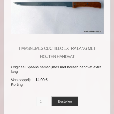
HAMSNIJMES CUCHILLO EXTRA LANG MET
HOUTEN HANDVAT
Origineel Spaans hamsnijmes met houten handvat extra
lang
Verkoopprijs
14,00 €
Korting