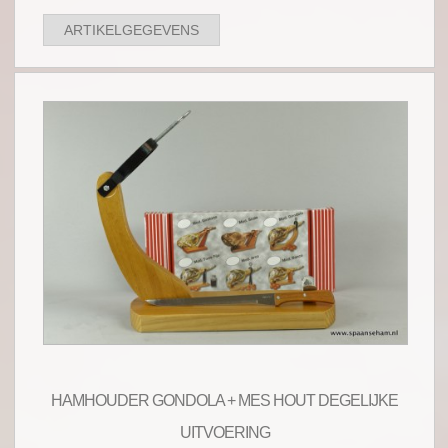
ARTIKELGEGEVENS
HAMHOUDER GONDOLA + MES HOUT DEGELIJKE
UITVOERING