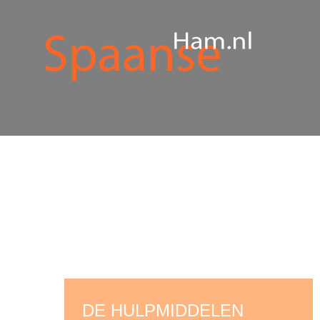
DE HULPMIDDELEN