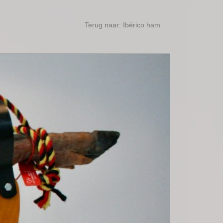
Terug naar: Ibérico ham