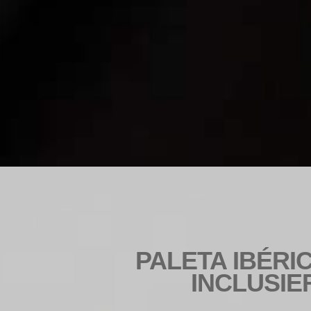
PALETA IBÉR
INCLUSIE