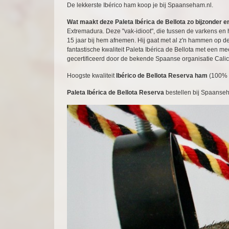
De lekkerste Ibérico ham koop je bij Spaanseham.nl.
Wat maakt deze Paleta Ibérica de Bellota zo bijzonder e
Extremadura. Deze "vak-idioot", die tussen de varkens e
15 jaar bij hem afnemen. Hij gaat met al z'n hammen op de
fantastische kwaliteit Paleta Ibérica de Bellota met een m
gecertificeerd door de bekende Spaanse organisatie Calicer
Hoogste kwaliteit
Ibérico de Bellota Reserva ham
(100% 
Paleta Ibérica de Bellota Reserva
bestellen bij Spaanseha