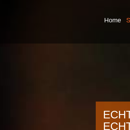
Home
S
ECHT
ECH