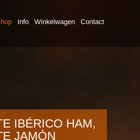
hop
Info
Winkelwagen
Contact
E IBÉRICO HAM,
TE JAMÓN