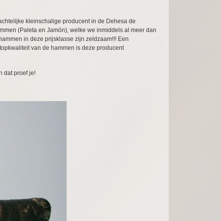
chtelijke kleinschalige producent in de Dehesa de
hammen (Paleta en Jamón), welke we inmiddels al meer dan
 hammen in deze prijsklasse zijn zeldzaam!!! Een
te topkwaliteit van de hammen is deze producent
dat proef je!