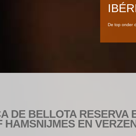
IBÉR
De top onder 
ICA DE BELLOTA RESERVA
F HAMSNIJMES EN VERZ