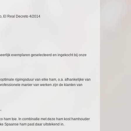
o, El Real Decreto 4/2014
eerlijk exemplaren geselecteerd en ingekocht bij onze
timale rijpingsduur van elke ham, o.a. afhankelijke van
professionele manier van werken zijn de klanten van
.
co ham toe. In combinatie met deze ham kost hamhouder
jke Spaanse ham past daar uitstekend in.